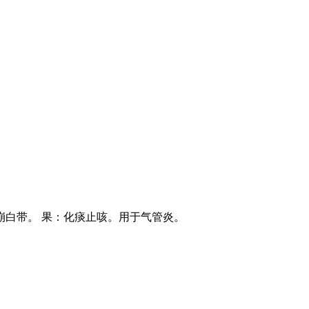
崩白带。 果：化痰止咳。用于气管炎。