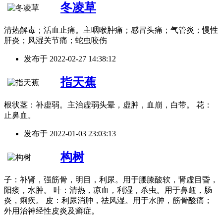
冬凌草
清热解毒；活血止痛。主咽喉肿痛；感冒头痛；气管炎；慢性
肝炎；风湿关节痛；蛇虫咬伤
发布于
2022-02-27 14:38:12
指天蕉
根状茎：补虚弱。主治虚弱头晕，虚肿，血崩，白带。 花：
止鼻血。
发布于
2022-01-03 23:03:13
构树
子：补肾，强筋骨，明目，利尿。用于腰膝酸软，肾虚目昏，
阳痿，水肿。 叶：清热，凉血，利湿，杀虫。用于鼻衄，肠
炎，痢疾。 皮：利尿消肿，祛风湿。用于水肿，筋骨酸痛；
外用治神经性皮炎及癣症。