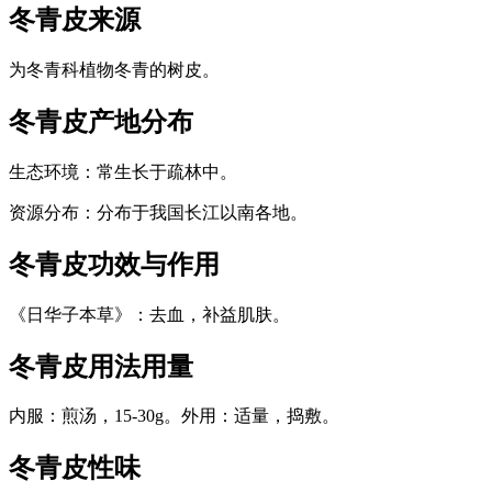
冬青皮
来源
为冬青科植物冬青的树皮。
冬青皮
产地分布
生态环境：常生长于疏林中。
资源分布：分布于我国长江以南各地。
冬青皮
功效与作用
《日华子本草》：去血，补益肌肤。
冬青皮
用法用量
内服：煎汤，15-30g。外用：适量，捣敷。
冬青皮
性味