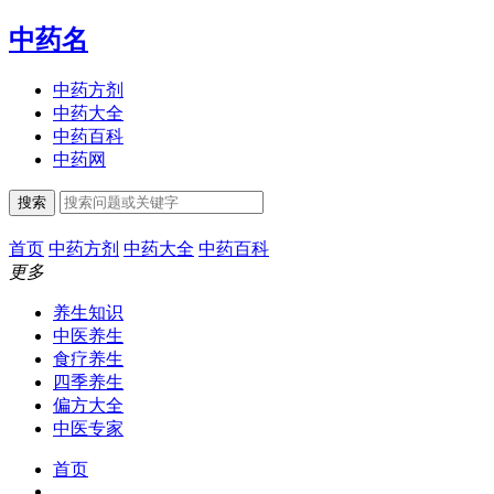
中药名
中药方剂
中药大全
中药百科
中药网
搜索
首页
中药方剂
中药大全
中药百科
更多
养生知识
中医养生
食疗养生
四季养生
偏方大全
中医专家
首页