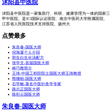
沭阳县中医院
沭阳县中医院是一家集医疗、科研、健康管理为一体的国家三
甲中医院。是JCI国际认证医院、南京中医药大学附属医院、
江苏省人民医院技术支持医院、扬州大
点赞最多
朱良春-国医大师
倪海厦个人介绍
郭生白生化汤配方
张学文-首届国医大师
林巧稚简介
王琦-中国工程院院士国医大师王琦教授
熊继柏-国医大师
石学敏-著名中医针灸学专家
路志正国医大师
陈彤云国医大师
朱良春-国医大师