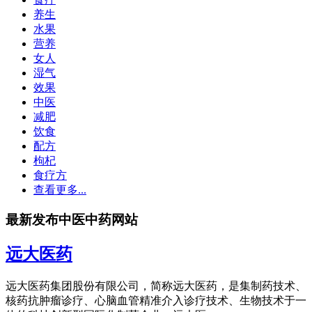
养生
水果
营养
女人
湿气
效果
中医
减肥
饮食
配方
枸杞
食疗方
查看更多...
最新发布中医中药网站
远大医药
远大医药集团股份有限公司，简称远大医药，是集制药技术、
核药抗肿瘤诊疗、心脑血管精准介入诊疗技术、生物技术于一