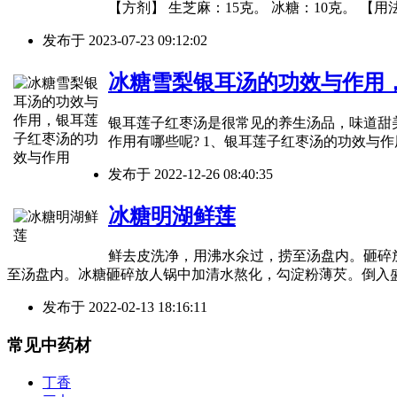
【方剂】 生芝麻：15克。 冰糖：10克。 
发布于
2023-07-23 09:12:02
冰糖雪梨银耳汤的功效与作用
银耳莲子红枣汤是很常见的养生汤品，味道甜
作用有哪些呢? 1、银耳莲子红枣汤的功效与
发布于
2022-12-26 08:40:35
冰糖明湖鲜莲
鲜去皮洗净，用沸水氽过，捞至汤盘内。砸碎
至汤盘内。冰糖砸碎放人锅中加清水熬化，勾淀粉薄芡。倒入
发布于
2022-02-13 18:16:11
常见中药材
丁香