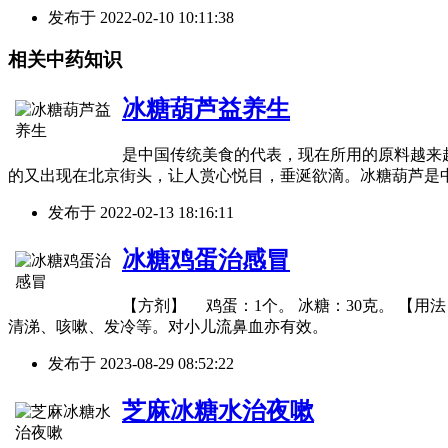
发布于
2022-02-10 10:11:38
相关中药知识
冰糖葫芦益养生
是中国传统美食的代表，现在所用的原料越来
的又出现在北京街头，让人赏心悦目，垂涎欲滴。冰糖葫芦是
发布于
2022-02-13 18:16:11
冰糖鸡蛋治感冒
【方剂】 鸡蛋：1个。 冰糖：30克。 【
清涕、咳嗽、发冷等。对小儿流鼻血亦有效。
发布于
2023-08-29 08:52:22
芝麻冰糖水治夜嗽