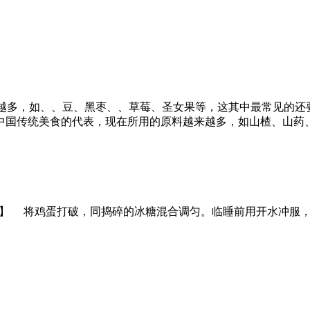
越多，如、、豆、黑枣、、草莓、圣女果等，这其中最常见的还
中国传统美食的代表，现在所用的原料越来越多，如山楂、山药
用法】 将鸡蛋打破，同捣碎的冰糖混合调匀。临睡前用开水冲服