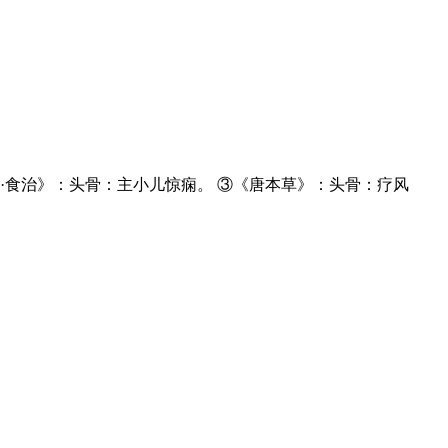
·食治》：头骨：主小儿惊痫。 ③《唐本草》：头骨：疗风