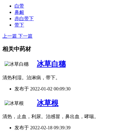
白带
鼻衄
赤白带下
带下
上一篇
下一篇
相关中药材
冰草白穗
清热利湿。治淋病，带下。
发布于
2022-01-02 00:09:30
冰草根
清热，止血，利尿。治感冒，鼻出血，哮喘。
发布于
2022-02-18 09:39:39