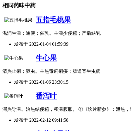
相同药味中药
五指毛桃果
滋润生津；通便；催乳。主津少便秘；产后缺乳
发布于
2022-01-04 01:59:39
牛心果
清热止痢；驱虫。主热毒痢痢疾；肠道寄生虫病
发布于
2022-01-06 23:30:15
番泻叶
泻热导滞。治热结便秘，积滞腹胀。 ①《饮片新参》：泄热，
发布于
2022-02-12 09:41:58