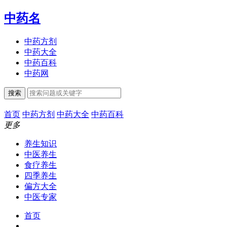
中药名
中药方剂
中药大全
中药百科
中药网
搜索
首页
中药方剂
中药大全
中药百科
更多
养生知识
中医养生
食疗养生
四季养生
偏方大全
中医专家
首页