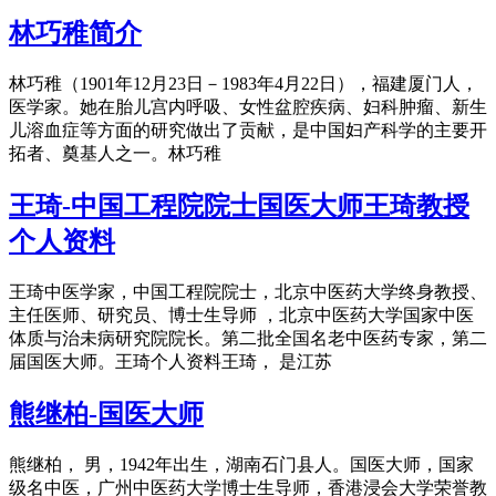
林巧稚简介
林巧稚（1901年12月23日－1983年4月22日），福建厦门人，
医学家。她在胎儿宫内呼吸、女性盆腔疾病、妇科肿瘤、新生
儿溶血症等方面的研究做出了贡献，是中国妇产科学的主要开
拓者、奠基人之一。林巧稚
王琦-中国工程院院士国医大师王琦教授
个人资料
王琦中医学家，中国工程院院士，北京中医药大学终身教授、
主任医师、研究员、博士生导师 ，北京中医药大学国家中医
体质与治未病研究院院长。第二批全国名老中医药专家，第二
届国医大师。王琦个人资料王琦， 是江苏
熊继柏-国医大师
熊继柏， 男，1942年出生，湖南石门县人。国医大师，国家
级名中医，广州中医药大学博士生导师，香港浸会大学荣誉教