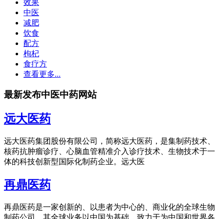
效果
中医
减肥
饮食
配方
枸杞
食疗方
查看更多...
最新发布中医中药网站
远大医药
远大医药集团股份有限公司，简称远大医药，是集制药技术、
核药抗肿瘤诊疗、心脑血管精准介入诊疗技术、生物技术于一
体的科技创新型国际化制药企业。远大医
再鼎医药
再鼎医药是一家创新的、以患者为中心的、商业化的全球生物
制药公司，其全球业务以中国为基础，致力于为中国和世界各