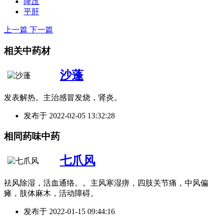
降压
平肝
上一篇
下一篇
相关中药材
沙蓬
发表解热。主治感冒发烧，肾炎。
发布于
2022-02-05 13:32:28
相同药味中药
七爪风
祛风除湿，活血通络。。主风寒湿痹，四肢关节痛，中风偏
瘫，肢体麻木，活动障碍。
发布于
2022-01-15 09:44:16