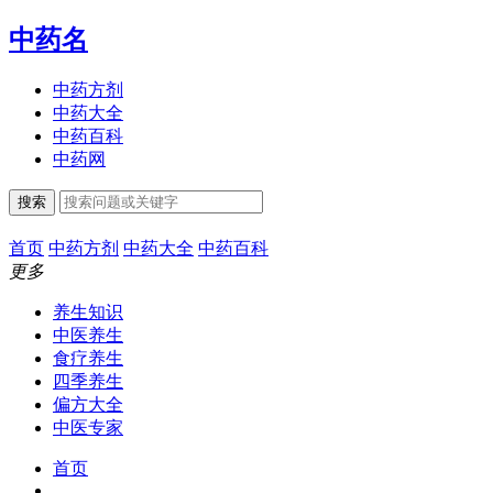
中药名
中药方剂
中药大全
中药百科
中药网
搜索
首页
中药方剂
中药大全
中药百科
更多
养生知识
中医养生
食疗养生
四季养生
偏方大全
中医专家
首页