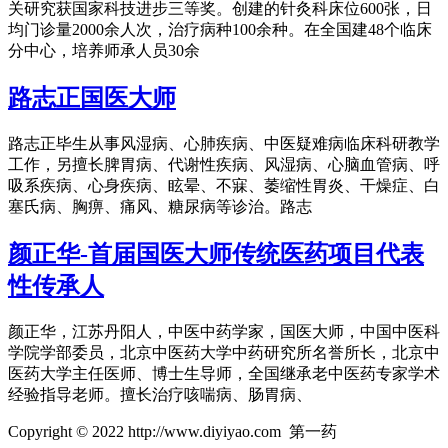
关研究获国家科技进步三等奖。创建的针灸科床位600张，日
均门诊量2000余人次，治疗病种100余种。在全国建48个临床
分中心，培养师承人员30余
路志正国医大师
路志正毕生从事风湿病、心肺疾病、中医疑难病临床科研教学
工作，另擅长脾胃病、代谢性疾病、风湿病、心脑血管病、呼
吸系疾病、心身疾病、眩晕、不寐、萎缩性胃炎、干燥症、白
塞氏病、胸痹、痛风、糖尿病等诊治。路志
颜正华-首届国医大师传统医药项目代表
性传承人
颜正华，江苏丹阳人，中医中药学家，国医大师，中国中医科
学院学部委员，北京中医药大学中药研究所名誉所长，北京中
医药大学主任医师、博士生导师，全国继承老中医药专家学术
经验指导老师。擅长治疗咳喘病、肠胃病、
Copyright © 2022 http://www.diyiyao.com 第一药