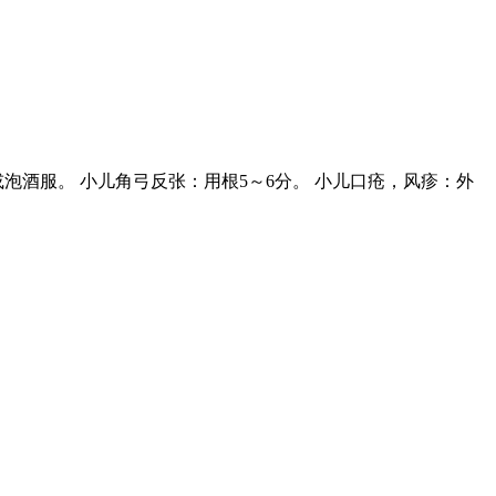
泡酒服。 小儿角弓反张：用根5～6分。 小儿口疮，风疹：外