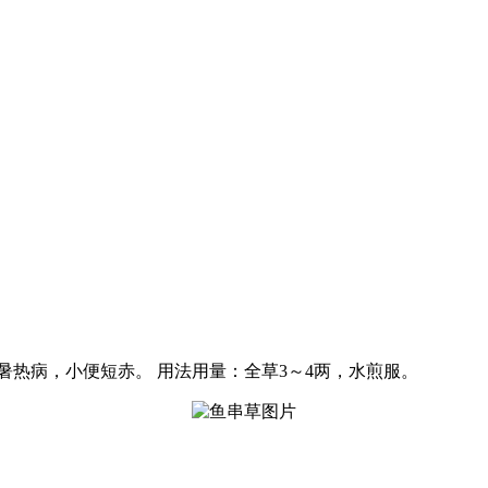
暑热病，小便短赤。 用法用量：全草3～4两，水煎服。