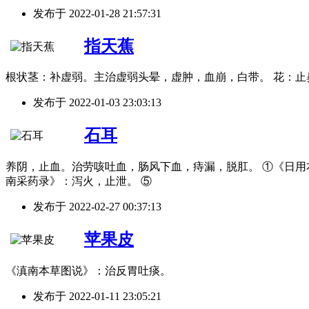
发布于
2022-01-28 21:57:31
指天蕉
根状茎：补虚弱。主治虚弱头晕，虚肿，血崩，白带。 花：止
发布于
2022-01-03 23:03:13
石耳
养阴，止血。治劳咳吐血，肠风下血，痔漏，脱肛。 ①《日用
南采药录》：泻火，止泄。 ⑤
发布于
2022-02-27 00:37:13
苹果皮
《滇南本草图说》：治反胃吐痰。
发布于
2022-01-11 23:05:21