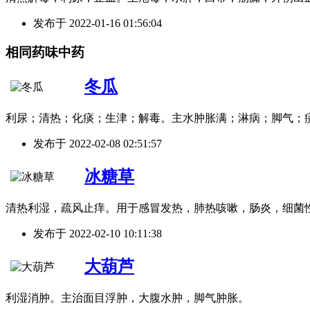
发布于
2022-01-16 01:56:04
相同药味中药
冬瓜
利尿；清热；化痰；生津；解毒。主水肿胀满；淋病；脚气；
发布于
2022-02-08 02:51:57
冰糖草
清热利湿，疏风止痒。用于感冒发热，肺热咳嗽，肠炎，细菌
发布于
2022-02-10 10:11:38
大葫芦
利湿消肿。主治面目浮肿，大腹水肿，脚气肿胀。