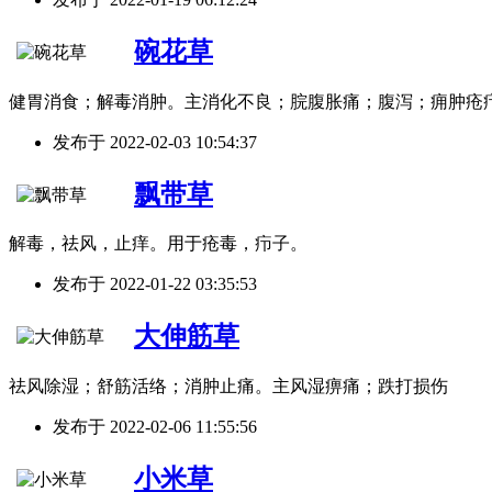
碗花草
健胃消食；解毒消肿。主消化不良；脘腹胀痛；腹泻；痈肿疮
发布于
2022-02-03 10:54:37
飘带草
解毒，祛风，止痒。用于疮毒，疖子。
发布于
2022-01-22 03:35:53
大伸筋草
祛风除湿；舒筋活络；消肿止痛。主风湿痹痛；跌打损伤
发布于
2022-02-06 11:55:56
小米草