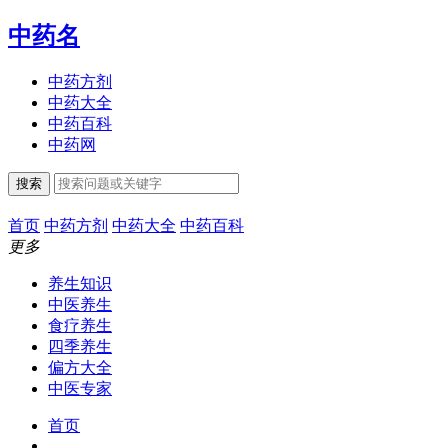
中药名
中药方剂
中药大全
中药百科
中药网
搜索
首页
中药方剂
中药大全
中药百科
更多
养生知识
中医养生
食疗养生
四季养生
偏方大全
中医专家
首页