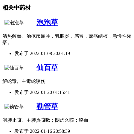
相关中药材
泡泡草
清热解毒。治疮疖痈肿，乳腺炎，感冒，瘰疬结核，急慢性湿
疹。
发布于
2022-01-08 20:01:19
仙百草
解蛇毒。主毒蛇咬伤
发布于
2022-01-20 01:15:41
勒管草
润肺止咳。主肺热咳嗽；阴虚久咳；咯血
发布于
2022-01-16 20:58:39