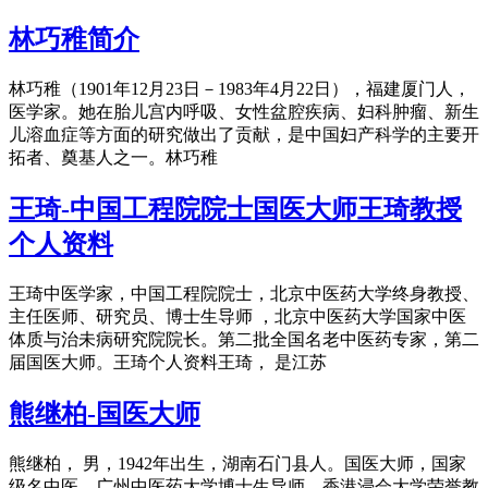
林巧稚简介
林巧稚（1901年12月23日－1983年4月22日），福建厦门人，
医学家。她在胎儿宫内呼吸、女性盆腔疾病、妇科肿瘤、新生
儿溶血症等方面的研究做出了贡献，是中国妇产科学的主要开
拓者、奠基人之一。林巧稚
王琦-中国工程院院士国医大师王琦教授
个人资料
王琦中医学家，中国工程院院士，北京中医药大学终身教授、
主任医师、研究员、博士生导师 ，北京中医药大学国家中医
体质与治未病研究院院长。第二批全国名老中医药专家，第二
届国医大师。王琦个人资料王琦， 是江苏
熊继柏-国医大师
熊继柏， 男，1942年出生，湖南石门县人。国医大师，国家
级名中医，广州中医药大学博士生导师，香港浸会大学荣誉教