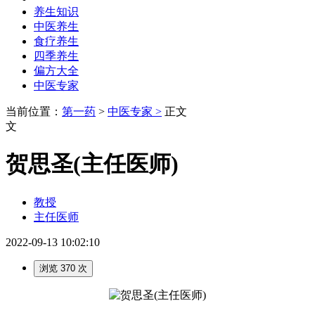
养生知识
中医养生
食疗养生
四季养生
偏方大全
中医专家
当前位置：
第一药
>
中医专家 >
正文
文
贺思圣(主任医师)
教授
主任医师
2022-09-13 10:02:10
浏览 370 次