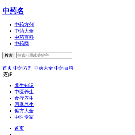
中药名
中药方剂
中药大全
中药百科
中药网
搜索
首页
中药方剂
中药大全
中药百科
更多
养生知识
中医养生
食疗养生
四季养生
偏方大全
中医专家
首页