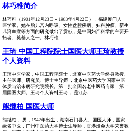
林巧稚简介
林巧稚（1901年12月23日－1983年4月22日），福建厦门人，
医学家。她在胎儿宫内呼吸、女性盆腔疾病、妇科肿瘤、新生
儿溶血症等方面的研究做出了贡献，是中国妇产科学的主要开
拓者、奠基人之一。林巧稚
王琦-中国工程院院士国医大师王琦教授
个人资料
王琦中医学家，中国工程院院士，北京中医药大学终身教授、
主任医师、研究员、博士生导师 ，北京中医药大学国家中医
体质与治未病研究院院长。第二批全国名老中医药专家，第二
届国医大师。王琦个人资料王琦， 是江苏
熊继柏-国医大师
熊继柏， 男，1942年出生，湖南石门县人。国医大师，国家
级名中医，广州中医药大学博士生导师，香港浸会大学荣誉教