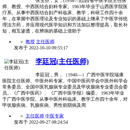
张玉芬，女，(1938―)山西省中医学院主任医
师、教授、中西医结合妇科专家。1963年毕业于山西医学院医
疗系。从事中西医结合妇产科临床、教学，科研工作四十余
年，在掌握中西医理论及专业知识的基础上继承了中医学传统
理法方药，并应用现代医学知识和方法加以整理提高，取长补
短，相互渗透，在辨病的基础上借助于
教授
主任医师
发布于
2022-10-10 09:55:17
李廷冠(主任医师)
李廷冠，男，（1940―）广西中医学院瑞康
医院主任医师、中医外科专家。中国中医药学会中医外科学会
常务委员、全国中医乳腺病专业委员及甲状腺病专业委员会委
员。《广西中医药》、《广西中医学报》编委。 1963年毕业
于广西中医学院。从事中医外科临床、教学工作四十余年，对
甲状腺疾病、乳腺疾病、男性前阴病及周
主任医师
中医专家
发布于
2022-09-27 08:24:54