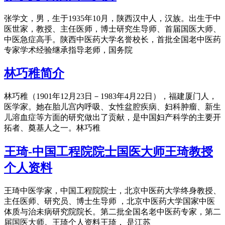
张学文，男，生于1935年10月，陕西汉中人，汉族。出生于中
医世家，教授、主任医师，博士研究生导师、首届国医大师、
中医急症高手。陕西中医药大学名誉校长，首批全国老中医药
专家学术经验继承指导老师，国务院
林巧稚简介
林巧稚（1901年12月23日－1983年4月22日），福建厦门人，
医学家。她在胎儿宫内呼吸、女性盆腔疾病、妇科肿瘤、新生
儿溶血症等方面的研究做出了贡献，是中国妇产科学的主要开
拓者、奠基人之一。林巧稚
王琦-中国工程院院士国医大师王琦教授
个人资料
王琦中医学家，中国工程院院士，北京中医药大学终身教授、
主任医师、研究员、博士生导师 ，北京中医药大学国家中医
体质与治未病研究院院长。第二批全国名老中医药专家，第二
届国医大师。王琦个人资料王琦， 是江苏