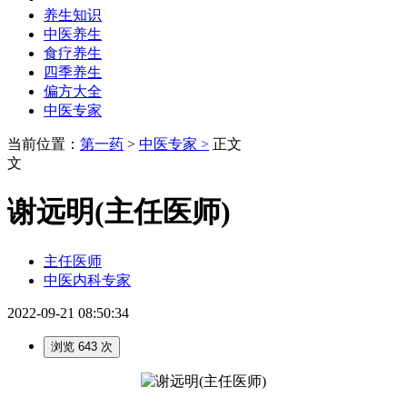
养生知识
中医养生
食疗养生
四季养生
偏方大全
中医专家
当前位置：
第一药
>
中医专家 >
正文
文
谢远明(主任医师)
主任医师
中医内科专家
2022-09-21 08:50:34
浏览 643 次