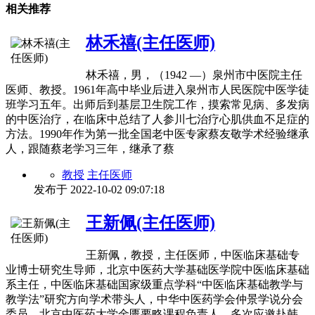
相关推荐
林禾禧(主任医师)
林禾禧，男，（1942 ―）泉州市中医院主任
医师、教授。1961年高中毕业后进入泉州市人民医院中医学徒
班学习五年。出师后到基层卫生院工作，摸索常见病、多发病
的中医治疗，在临床中总结了人参川七治疗心肌供血不足症的
方法。1990年作为第一批全国老中医专家蔡友敬学术经验继承
人，跟随蔡老学习三年，继承了蔡
教授
主任医师
发布于
2022-10-02 09:07:18
王新佩(主任医师)
王新佩，教授，主任医师，中医临床基础专
业博士研究生导师，北京中医药大学基础医学院中医临床基础
系主任，中医临床基础国家级重点学科“中医临床基础教学与
教学法”研究方向学术带头人，中华中医药学会仲景学说分会
委员，北京中医药大学金匮要略课程负责人，多次应邀赴韩