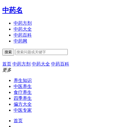
中药名
中药方剂
中药大全
中药百科
中药网
搜索
首页
中药方剂
中药大全
中药百科
更多
养生知识
中医养生
食疗养生
四季养生
偏方大全
中医专家
首页