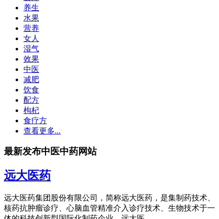
养生
水果
营养
女人
湿气
效果
中医
减肥
饮食
配方
枸杞
食疗方
查看更多...
最新发布中医中药网站
远大医药
远大医药集团股份有限公司，简称远大医药，是集制药技术、
核药抗肿瘤诊疗、心脑血管精准介入诊疗技术、生物技术于一
体的科技创新型国际化制药企业。远大医