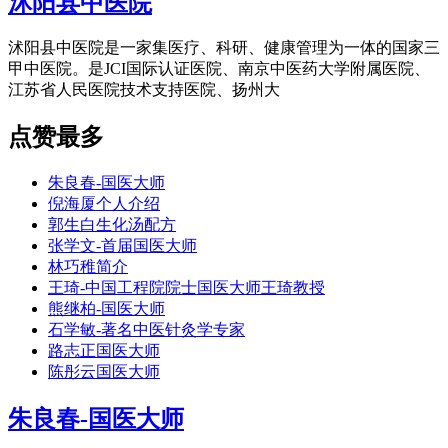
沭阳县中医院
沭阳县中医院是一家集医疗、科研、健康管理为一体的国家三
甲中医院。是JCI国际认证医院、南京中医药大学附属医院、
江苏省人民医院技术支持医院、扬州大
点赞最多
朱良春-国医大师
倪海厦个人介绍
郭生白生化汤配方
张学文-首届国医大师
林巧稚简介
王琦-中国工程院院士国医大师王琦教授
熊继柏-国医大师
石学敏-著名中医针灸学专家
路志正国医大师
陈彤云国医大师
朱良春-国医大师