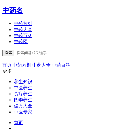
中药名
中药方剂
中药大全
中药百科
中药网
搜索
首页
中药方剂
中药大全
中药百科
更多
养生知识
中医养生
食疗养生
四季养生
偏方大全
中医专家
首页