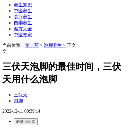
养生知识
中医养生
食疗养生
四季养生
偏方大全
中医专家
当前位置：
第一药
>
泡脚养生 >
正文
文
三伏天泡脚的最佳时间，三伏
天用什么泡脚
三伏天
泡脚
2022-12-11 08:39:14
浏览 368 次