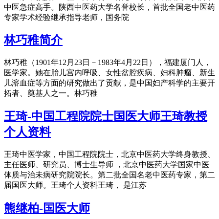
中医急症高手。陕西中医药大学名誉校长，首批全国老中医药
专家学术经验继承指导老师，国务院
林巧稚简介
林巧稚（1901年12月23日－1983年4月22日），福建厦门人，
医学家。她在胎儿宫内呼吸、女性盆腔疾病、妇科肿瘤、新生
儿溶血症等方面的研究做出了贡献，是中国妇产科学的主要开
拓者、奠基人之一。林巧稚
王琦-中国工程院院士国医大师王琦教授
个人资料
王琦中医学家，中国工程院院士，北京中医药大学终身教授、
主任医师、研究员、博士生导师 ，北京中医药大学国家中医
体质与治未病研究院院长。第二批全国名老中医药专家，第二
届国医大师。王琦个人资料王琦， 是江苏
熊继柏-国医大师