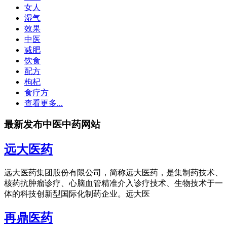
女人
湿气
效果
中医
减肥
饮食
配方
枸杞
食疗方
查看更多...
最新发布中医中药网站
远大医药
远大医药集团股份有限公司，简称远大医药，是集制药技术、
核药抗肿瘤诊疗、心脑血管精准介入诊疗技术、生物技术于一
体的科技创新型国际化制药企业。远大医
再鼎医药