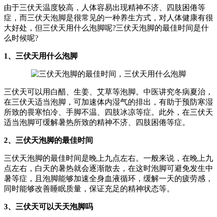
由于三伏天温度较高，人体容易出现精神不济、四肢困倦等
症，而三伏天泡脚是很常见的一种养生方式，对人体健康有很
大好处，但三伏天用什么泡脚呢?三伏天泡脚的最佳时间是什
么时候呢?
1、三伏天用什么泡脚
三伏天可以用白醋、生姜、艾草等泡脚。中医讲究冬病夏治，
在三伏天适当泡脚，可加速体内湿气的排出，有助于预防寒湿
所致的畏寒怕冷、手脚不温、四肢冰凉等症。此外，在三伏天
适当泡脚可缓解暑热所致的精神不济、四肢困倦等症。
2、三伏天泡脚的最佳时间
三伏天泡脚的最佳时间是晚上九点左右。一般来说，在晚上九
点左右，白天的暑热就会逐渐散去，在这时泡脚可避免发生中
暑等症，且泡脚能够加速全身血液循环，缓解一天的疲劳感，
同时能够改善睡眠质量，保证充足的精神状态等。
3、三伏天可以天天泡脚吗