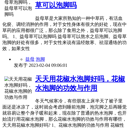
草可以泡脚吗
益母草是大家所熟知的一种中草药，有活血
化瘀、调经消肿的作用，对于女性身体有很大的好处，现在中
草药的应用都很广泛，那么除了食用之外，益母草可以泡脚
吗。 1、益母草可以泡脚吗 益母草可以熬水之后泡脚。益母草
泡脚的好处有很多，对于女性来说有温经散寒、祛湿通络的功
效，如果女性
益母
泡脚
发布于
2023-02-04 09:06:01
天天用花椒水泡脚好吗，花椒
水泡脚的功效与作用
冬天气候寒冷，有些朋友上床半天了被子里
面还是冰凉了，这时就会考虑到睡前泡脚，泡完脚之后再睡觉
就容易让整个身子暖和起来，现在除了普通的热水泡脚，也开
始流行用花椒水泡脚，那么花椒水泡脚的功效与作用有哪些，
天天用花椒水泡脚好吗? 1、花椒水泡脚的功效与作用 花椒性