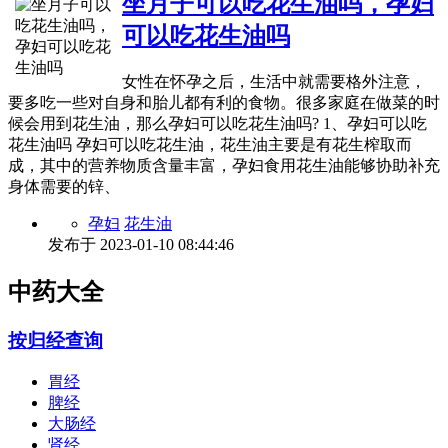
坐月子可以吃花生油吗，孕妇
可以吃花生油吗
女性在怀孕之后，生活中就需要格外注意，
要多吃一些对自身和胎儿都有利的食物。很多家庭在做菜的时
候会用到花生油，那么孕妇可以吃花生油吗? 1、孕妇可以吃
花生油吗 孕妇可以吃花生油，花生油主要是有花生榨取而
成，其中的营养物质含量丰富，孕妇食用花生油能够协助补充
身体需要的锌、
孕妇
花生油
发布于
2023-01-10 08:44:46
中药大全
按归经查询
胃经
脾经
大肠经
肾经