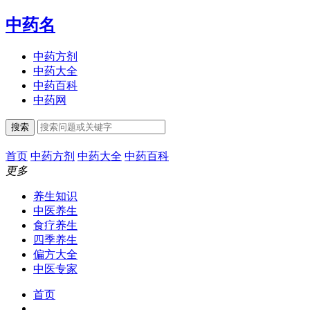
中药名
中药方剂
中药大全
中药百科
中药网
搜索
首页
中药方剂
中药大全
中药百科
更多
养生知识
中医养生
食疗养生
四季养生
偏方大全
中医专家
首页