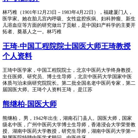
林巧稚（1901年12月23日－1983年4月22日），福建厦门人，
医学家。她在胎儿宫内呼吸、女性盆腔疾病、妇科肿瘤、新生
儿溶血症等方面的研究做出了贡献，是中国妇产科学的主要开
拓者、奠基人之一。林巧稚
王琦-中国工程院院士国医大师王琦教授
个人资料
王琦中医学家，中国工程院院士，北京中医药大学终身教授、
主任医师、研究员、博士生导师 ，北京中医药大学国家中医
体质与治未病研究院院长。第二批全国名老中医药专家，第二
届国医大师。王琦个人资料王琦， 是江苏
熊继柏-国医大师
熊继柏， 男，1942年出生，湖南石门县人。国医大师，国家
级名中医，广州中医药大学博士生导师，香港浸会大学荣誉教
授、湖南中医药大学教授，研究生导师，湖南中医药大学第一
附属医院特聘中医学术顾问。中医临床