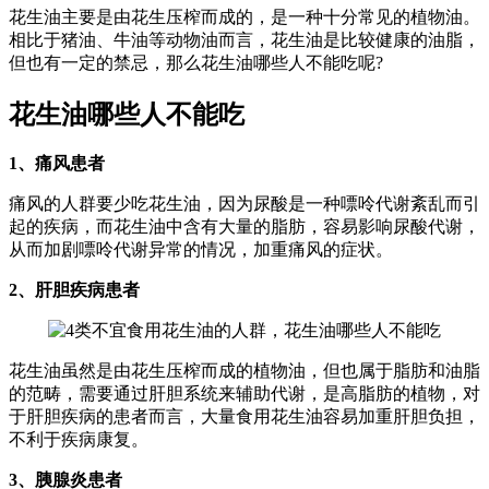
花生油主要是由花生压榨而成的，是一种十分常见的植物油。
相比于猪油、牛油等动物油而言，花生油是比较健康的油脂，
但也有一定的禁忌，那么花生油哪些人不能吃呢?
花生油哪些人不能吃
1、痛风患者
痛风的人群要少吃花生油，因为尿酸是一种嘌呤代谢紊乱而引
起的疾病，而花生油中含有大量的脂肪，容易影响尿酸代谢，
从而加剧嘌呤代谢异常的情况，加重痛风的症状。
2、肝胆疾病患者
花生油虽然是由花生压榨而成的植物油，但也属于脂肪和油脂
的范畴，需要通过肝胆系统来辅助代谢，是高脂肪的植物，对
于肝胆疾病的患者而言，大量食用花生油容易加重肝胆负担，
不利于疾病康复。
3、胰腺炎患者