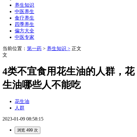
养生知识
中医养生
食疗养生
四季养生
偏方大全
中医专家
当前位置：
第一药
>
养生知识 >
正文
文
4类不宜食用花生油的人群，花
生油哪些人不能吃
花生油
人群
2023-01-09 08:58:15
浏览 499 次