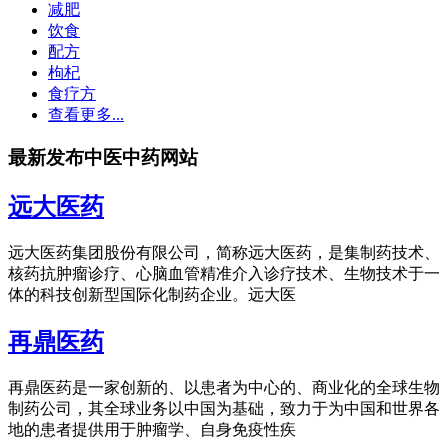
减肥
饮食
配方
枸杞
食疗方
查看更多...
最新发布中医中药网站
远大医药
远大医药集团股份有限公司，简称远大医药，是集制药技术、
核药抗肿瘤诊疗、心脑血管精准介入诊疗技术、生物技术于一
体的科技创新型国际化制药企业。远大医
再鼎医药
再鼎医药是一家创新的、以患者为中心的、商业化的全球生物
制药公司，其全球业务以中国为基础，致力于为中国和世界各
地的患者提供用于肿瘤学、自身免疫性疾