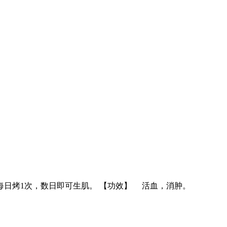
每日烤1次，数日即可生肌。 【功效】 活血，消肿。