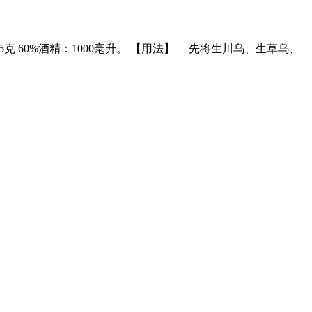
15克 60%酒精：1000毫升。 【用法】 先将生川乌、生草乌、