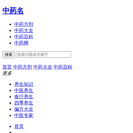
中药名
中药方剂
中药大全
中药百科
中药网
搜索
首页
中药方剂
中药大全
中药百科
更多
养生知识
中医养生
食疗养生
四季养生
偏方大全
中医专家
首页