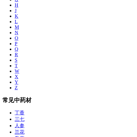
H
J
K
L
M
N
O
P
Q
R
S
T
W
X
Y
Z
常见中药材
丁香
三七
人参
兰花