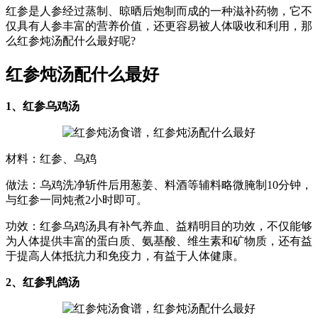
红参是人参经过蒸制、晾晒后炮制而成的一种滋补药物，它不
仅具有人参丰富的营养价值，还更容易被人体吸收和利用，那
么红参炖汤配什么最好呢?
红参炖汤配什么最好
1、红参乌鸡汤
材料：红参、乌鸡
做法：乌鸡洗净斩件后用葱姜、料酒等辅料略微腌制10分钟，
与红参一同炖煮2小时即可。
功效：红参乌鸡汤具有补气养血、益精明目的功效，不仅能够
为人体提供丰富的蛋白质、氨基酸、维生素和矿物质，还有益
于提高人体抵抗力和免疫力，有益于人体健康。
2、红参乳鸽汤