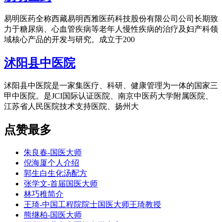
易明医药全称西藏易明西雅医药科技股份有限公司公司长期致
力于糖尿病、心血管疾病等老年人慢性疾病的治疗及妇产科领
域核心产品的开发与研究。成立于200
沭阳县中医院
沭阳县中医院是一家集医疗、科研、健康管理为一体的国家三
甲中医院。是JCI国际认证医院、南京中医药大学附属医院、
江苏省人民医院技术支持医院、扬州大
点赞最多
朱良春-国医大师
倪海厦个人介绍
郭生白生化汤配方
张学文-首届国医大师
林巧稚简介
王琦-中国工程院院士国医大师王琦教授
熊继柏-国医大师