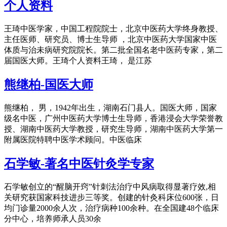
个人资料
王琦中医学家，中国工程院院士，北京中医药大学终身教授、
主任医师、研究员、博士生导师 ，北京中医药大学国家中医
体质与治未病研究院院长。第二批全国名老中医药专家，第二
届国医大师。王琦个人资料王琦， 是江苏
熊继柏-国医大师
熊继柏， 男，1942年出生，湖南石门县人。国医大师，国家
级名中医，广州中医药大学博士生导师，香港浸会大学荣誉教
授、湖南中医药大学教授，研究生导师，湖南中医药大学第一
附属医院特聘中医学术顾问。中医临床
石学敏-著名中医针灸学专家
石学敏创立的“醒脑开窍”针刺法治疗中风病取得显著疗效,相
关研究获国家科技进步三等奖。创建的针灸科床位600张，日
均门诊量2000余人次，治疗病种100余种。在全国建48个临床
分中心，培养师承人员30余