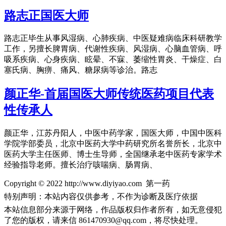
路志正国医大师
路志正毕生从事风湿病、心肺疾病、中医疑难病临床科研教学
工作，另擅长脾胃病、代谢性疾病、风湿病、心脑血管病、呼
吸系疾病、心身疾病、眩晕、不寐、萎缩性胃炎、干燥症、白
塞氏病、胸痹、痛风、糖尿病等诊治。路志
颜正华-首届国医大师传统医药项目代表
性传承人
颜正华，江苏丹阳人，中医中药学家，国医大师，中国中医科
学院学部委员，北京中医药大学中药研究所名誉所长，北京中
医药大学主任医师、博士生导师，全国继承老中医药专家学术
经验指导老师。擅长治疗咳喘病、肠胃病、
Copyright © 2022 http://www.diyiyao.com 第一药
特别声明：本站内容仅供参考，不作为诊断及医疗依据
本站信息部分来源于网络，作品版权归作者所有，如无意侵犯
了您的版权，请来信
861470930@qq.com，将尽快处理。