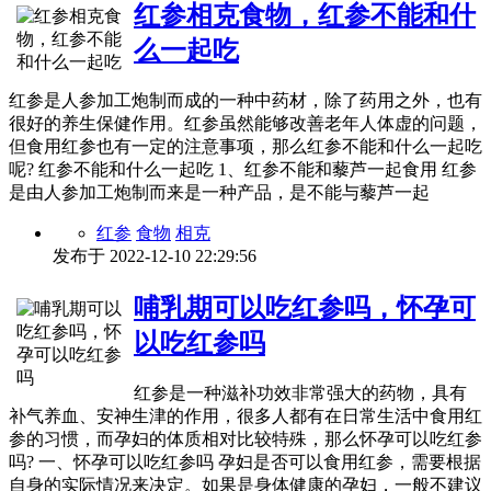
红参相克食物，红参不能和什
么一起吃
红参是人参加工炮制而成的一种中药材，除了药用之外，也有
很好的养生保健作用。红参虽然能够改善老年人体虚的问题，
但食用红参也有一定的注意事项，那么红参不能和什么一起吃
呢? 红参不能和什么一起吃 1、红参不能和藜芦一起食用 红参
是由人参加工炮制而来是一种产品，是不能与藜芦一起
红参
食物
相克
发布于
2022-12-10 22:29:56
哺乳期可以吃红参吗，怀孕可
以吃红参吗
红参是一种滋补功效非常强大的药物，具有
补气养血、安神生津的作用，很多人都有在日常生活中食用红
参的习惯，而孕妇的体质相对比较特殊，那么怀孕可以吃红参
吗? 一、怀孕可以吃红参吗 孕妇是否可以食用红参，需要根据
自身的实际情况来决定。如果是身体健康的孕妇，一般不建议