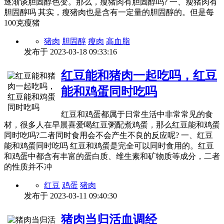
逐渐谈胆固醇色变。那么，瘦猪肉有胆固醇吗? 一、瘦猪肉有
胆固醇吗 其实，瘦猪肉也是含有一定量的胆固醇的。但是每
100克瘦猪
猪肉
胆固醇
瘦肉
高血脂
发布于
2023-03-18 09:33:16
红豆能和猪肉一起吃吗，红豆
能和鸡蛋同时吃吗
红豆和鸡蛋都属于日常生活中非常常见的食
材，很多人在早晨喜爱喝红豆粥配煮鸡蛋，那么红豆能和鸡蛋
同时吃吗?二者同时食用会不会产生不良的反应呢? 一、红豆
能和鸡蛋同时吃吗 红豆和鸡蛋是完全可以同时食用的。红豆
和鸡蛋中都含有丰富的蛋白质、维生素和矿物质等成分，二者
的性质并不冲
红豆
鸡蛋
猪肉
发布于
2023-03-11 09:40:30
猪肉当归活血调经