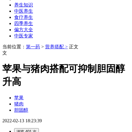
养生知识
中医养生
食疗养生
四季养生
偏方大全
中医专家
当前位置：
第一药
>
营养搭配 >
正文
文
苹果与猪肉搭配可抑制胆固醇
升高
苹果
猪肉
胆固醇
2022-02-13 18:23:39
浏览 401 次