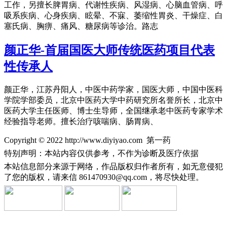
工作，另擅长脾胃病、代谢性疾病、风湿病、心脑血管病、呼
吸系疾病、心身疾病、眩晕、不寐、萎缩性胃炎、干燥症、白
塞氏病、胸痹、痛风、糖尿病等诊治。路志
颜正华-首届国医大师传统医药项目代表
性传承人
颜正华，江苏丹阳人，中医中药学家，国医大师，中国中医科
学院学部委员，北京中医药大学中药研究所名誉所长，北京中
医药大学主任医师、博士生导师，全国继承老中医药专家学术
经验指导老师。擅长治疗咳喘病、肠胃病、
Copyright © 2022 http://www.diyiyao.com 第一药
特别声明：本站内容仅供参考，不作为诊断及医疗依据
本站信息部分来源于网络，作品版权归作者所有，如无意侵犯
了您的版权，请来信
861470930@qq.com，将尽快处理。