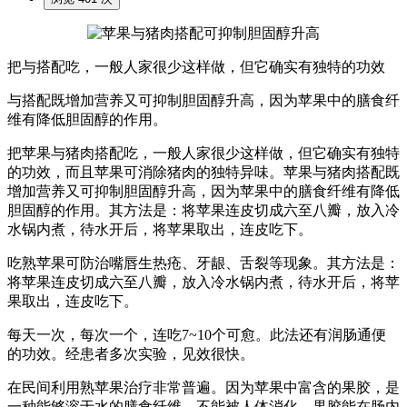
把与搭配吃，一般人家很少这样做，但它确实有独特的功效
与搭配既增加营养又可抑制胆固醇升高，因为苹果中的膳食纤
维有降低胆固醇的作用。
把苹果与猪肉搭配吃，一般人家很少这样做，但它确实有独特
的功效，而且苹果可消除猪肉的独特异味。苹果与猪肉搭配既
增加营养又可抑制胆固醇升高，因为苹果中的膳食纤维有降低
胆固醇的作用。其方法是：将苹果连皮切成六至八瓣，放入冷
水锅内煮，待水开后，将苹果取出，连皮吃下。
吃熟苹果可防治嘴唇生热疮、牙龈、舌裂等现象。其方法是：
将苹果连皮切成六至八瓣，放入冷水锅内煮，待水开后，将苹
果取出，连皮吃下。
每天一次，每次一个，连吃7~10个可愈。此法还有润肠通便
的功效。经患者多次实验，见效很快。
在民间利用熟苹果治疗非常普遍。因为苹果中富含的果胶，是
一种能够溶于水的膳食纤维，不能被人体消化。果胶能在肠内