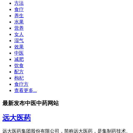
方法
食疗
养生
水果
营养
女人
湿气
效果
中医
减肥
饮食
配方
枸杞
食疗方
查看更多...
最新发布中医中药网站
远大医药
远大医药集团股份有限公司，简称远大医药，是集制药技术、