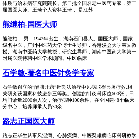
体质与治未病研究院院长。第二批全国名老中医药专家，第二
届国医大师。王琦个人资料王琦， 是江苏
熊继柏-国医大师
熊继柏， 男，1942年出生，湖南石门县人。国医大师，国家
级名中医，广州中医药大学博士生导师，香港浸会大学荣誉教
授、湖南中医药大学教授，研究生导师，湖南中医药大学第一
附属医院特聘中医学术顾问。中医临床
石学敏-著名中医针灸学专家
石学敏创立的“醒脑开窍”针刺法治疗中风病取得显著疗效,相
关研究获国家科技进步三等奖。创建的针灸科床位600张，日
均门诊量2000余人次，治疗病种100余种。在全国建48个临床
分中心，培养师承人员30余
路志正国医大师
路志正毕生从事风湿病、心肺疾病、中医疑难病临床科研教学