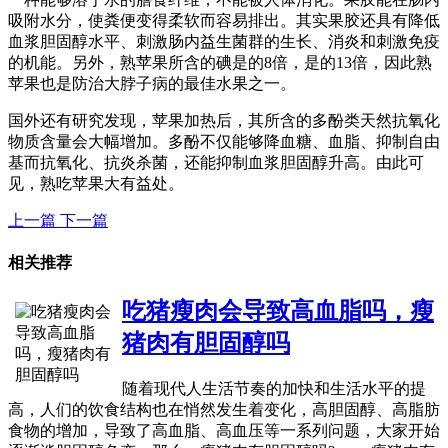
吸附水分，使粪便变得柔软而容易排出。其实果胶还具有降低
血浆胆固醇水平、刺激肠内益生菌群的生长、消炎和刺激免疫
的机能。另外，熟苹果所含的碘是的8倍，是的13倍，因此熟
苹果也是防治大脖子病的最佳水果之一。
国外还有研究发现，苹果加热后，其所含的多酚类天然抗氧化
物质含量会大幅增加。多酚不仅能够降血糖、血脂、抑制自由
基而抗氧化、抗炎杀菌，还能抑制血浆胆固醇升高。由此可
见，熟吃苹果大有益处。
上一篇
下一篇
相关推荐
吃猪瘦肉会导致高血脂吗，瘦
猪肉有胆固醇吗
随着现代人生活节奏的加快和生活水平的提
高，人们的饮食结构也在悄然发生着变化，高胆固醇、高脂肪
食物的增加，导致了高血脂、高血压等一系列问题，大家开始