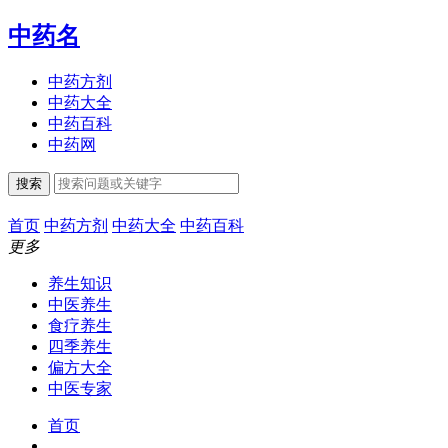
中药名
中药方剂
中药大全
中药百科
中药网
搜索
首页
中药方剂
中药大全
中药百科
更多
养生知识
中医养生
食疗养生
四季养生
偏方大全
中医专家
首页