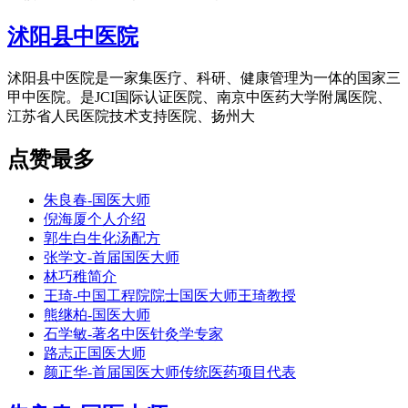
沭阳县中医院
沭阳县中医院是一家集医疗、科研、健康管理为一体的国家三
甲中医院。是JCI国际认证医院、南京中医药大学附属医院、
江苏省人民医院技术支持医院、扬州大
点赞最多
朱良春-国医大师
倪海厦个人介绍
郭生白生化汤配方
张学文-首届国医大师
林巧稚简介
王琦-中国工程院院士国医大师王琦教授
熊继柏-国医大师
石学敏-著名中医针灸学专家
路志正国医大师
颜正华-首届国医大师传统医药项目代表