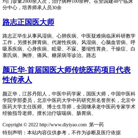
均门诊量2000余人次，治疗病种100余种。在全国建48个临床
分中心，培养师承人员30余
路志正国医大师
路志正毕生从事风湿病、心肺疾病、中医疑难病临床科研教学
工作，另擅长脾胃病、代谢性疾病、风湿病、心脑血管病、呼
吸系疾病、心身疾病、眩晕、不寐、萎缩性胃炎、干燥症、白
塞氏病、胸痹、痛风、糖尿病等诊治。路志
颜正华-首届国医大师传统医药项目代表
性传承人
颜正华，江苏丹阳人，中医中药学家，国医大师，中国中医科
学院学部委员，北京中医药大学中药研究所名誉所长，北京中
医药大学主任医师、博士生导师，全国继承老中医药专家学术
经验指导老师。擅长治疗咳喘病、肠胃病、
Copyright © 2022 http://www.diyiyao.com 第一药
特别声明：本站内容仅供参考，不作为诊断及医疗依据