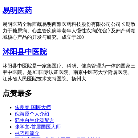
易明医药
易明医药全称西藏易明西雅医药科技股份有限公司公司长期致
力于糖尿病、心血管疾病等老年人慢性疾病的治疗及妇产科领
域核心产品的开发与研究。成立于200
沭阳县中医院
沭阳县中医院是一家集医疗、科研、健康管理为一体的国家三
甲中医院。是JCI国际认证医院、南京中医药大学附属医院、
江苏省人民医院技术支持医院、扬州大
点赞最多
朱良春-国医大师
倪海厦个人介绍
郭生白生化汤配方
张学文-首届国医大师
林巧稚简介