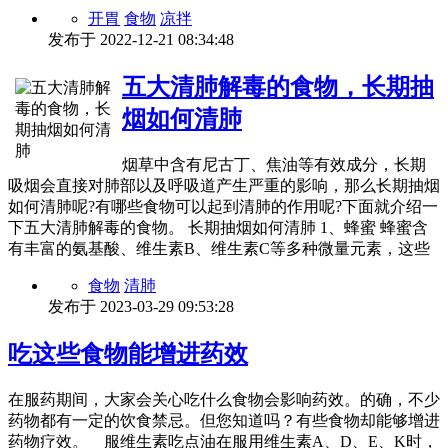
开胃
食物
凉拌
发布于
2022-12-21 08:34:48
五大清肺解毒的食物，长期抽
烟如何清肺
烟草中含有尼古丁、焦油等有效成分，长期
吸烟会直接对肺部以及呼吸道产生严重的影响，那么长期抽烟
如何清肺呢?有哪些食物可以起到清肺的作用呢?下面就介绍一
下五大清肺解毒的食物。 长期抽烟如何清肺 1、蜂蜜 蜂蜜含
有丰富的氨基酸、维生素B、维生素C等多种微量元素，这些
食物
清肺
发布于
2023-03-29 09:53:28
吃这些食物能增进药效
在服药期间，大家会关心吃什么食物会影响药效。的确，不少
药物都有一定的饮食禁忌。但您知道吗？有些食物却能够增进
药物疗效。 服维生素吃点油在服用维生素A、D、E、K时，