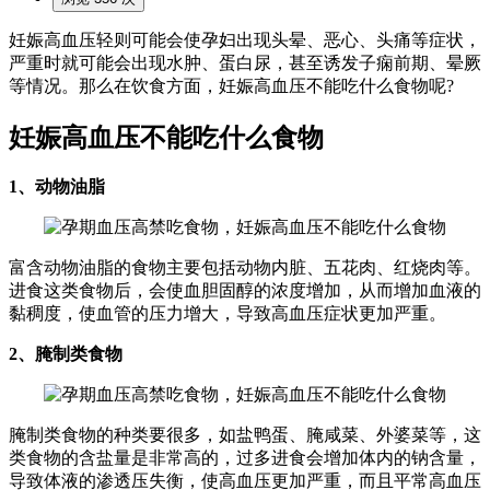
妊娠高血压轻则可能会使孕妇出现头晕、恶心、头痛等症状，
严重时就可能会出现水肿、蛋白尿，甚至诱发子痫前期、晕厥
等情况。那么在饮食方面，妊娠高血压不能吃什么食物呢?
妊娠高血压不能吃什么食物
1、动物油脂
富含动物油脂的食物主要包括动物内脏、五花肉、红烧肉等。
进食这类食物后，会使血胆固醇的浓度增加，从而增加血液的
黏稠度，使血管的压力增大，导致高血压症状更加严重。
2、腌制类食物
腌制类食物的种类要很多，如盐鸭蛋、腌咸菜、外婆菜等，这
类食物的含盐量是非常高的，过多进食会增加体内的钠含量，
导致体液的渗透压失衡，使高血压更加严重，而且平常高血压