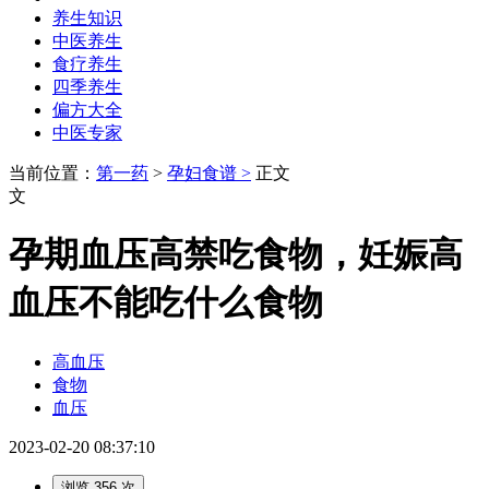
养生知识
中医养生
食疗养生
四季养生
偏方大全
中医专家
当前位置：
第一药
>
孕妇食谱 >
正文
文
孕期血压高禁吃食物，妊娠高
血压不能吃什么食物
高血压
食物
血压
2023-02-20 08:37:10
浏览 356 次