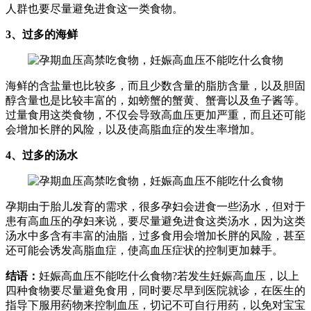
人群也要尽量避免进食这一类食物。
3、过多的海鲜
海鲜的含盐量也比较多，而且少数含量的脂肪含量，以及胆固
醇含量也是比较丰富的，如螃蟹的蟹黄、蟹膏以及鱼子酱等。
过量食用这类食物，不仅会导致高血压更加严重，而且还可能
会增加长胖的风险，以及使高脂血症的发生率增加。
4、过多的汤水
孕期由于胎儿发育的需求，很多孕妇会进食一些汤水，但对于
患有高血压的孕妇来说，要尽量避免进食这类汤水，因为这类
汤水中多含有丰富的油脂，过多食用会增加长胖的风险，甚至
还可能会诱发高脂血症，使高血压症状的控制更加棘手。
结语：
妊娠高血压不能吃什么食物?若发生妊娠高血压，以上
四种食物要尽量避免食用，同时要尽早到医院就诊，在医生的
指导下服用药物来控制血压，切记不可自行用药，以免对宝宝