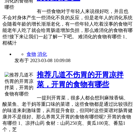
有一些食物对于年轻人来说很好吃，并且也
不会对身体产生一些消化不良的反应，但是老年人的消化系统
会随着年龄的增长渐渐老化，有一些年轻人吃着没事的食物可
能老年人吃了就会给胃肠道增加负担，那么难消化的食物有哪
些?接下来让我们一起了解一下吧。 难消化的食物有哪些 1、
柑橘汁
食物
消化
发布于
2023-03-08 10:09:08
推荐几道不伤胃的开胃凉拌
菜，开胃的食物有哪些
一提到开胃菜，很多人都会想到麻辣香锅、
酸菜鱼、老干妈等重口味的菜谱，这些食物都是通过比较强烈
的味道来刺激味蕾，从而提升食欲，但同时这些菜谱对肠胃健
康并不是很好。那么养胃又开胃的食物有哪些呢? 开胃的食物
有哪些 1、凉拌山药 食材：山药250克、黄瓜100克、番茄1
个，芝