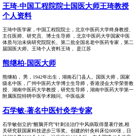
王琦-中国工程院院士国医大师王琦教授
个人资料
王琦中医学家，中国工程院院士，北京中医药大学终身教授、
主任医师、研究员、博士生导师 ，北京中医药大学国家中医
体质与治未病研究院院长。第二批全国名老中医药专家，第二
届国医大师。王琦个人资料王琦， 是江苏
熊继柏-国医大师
熊继柏， 男，1942年出生，湖南石门县人。国医大师，国家
级名中医，广州中医药大学博士生导师，香港浸会大学荣誉教
授、湖南中医药大学教授，研究生导师，湖南中医药大学第一
附属医院特聘中医学术顾问。中医临床
石学敏-著名中医针灸学专家
石学敏创立的“醒脑开窍”针刺法治疗中风病取得显著疗效,相
关研究获国家科技进步三等奖。创建的针灸科床位600张，日