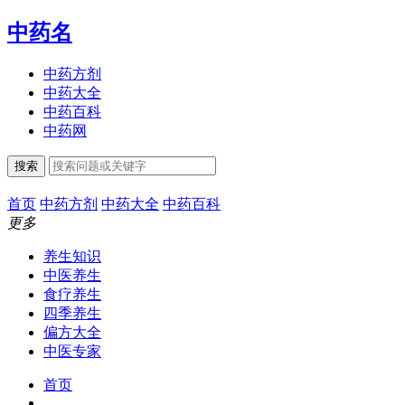
中药名
中药方剂
中药大全
中药百科
中药网
搜索
首页
中药方剂
中药大全
中药百科
更多
养生知识
中医养生
食疗养生
四季养生
偏方大全
中医专家
首页