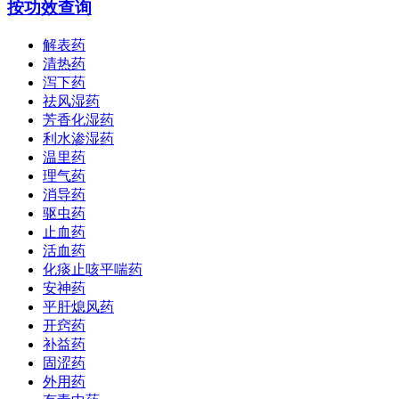
按功效查询
解表药
清热药
泻下药
祛风湿药
芳香化湿药
利水渗湿药
温里药
理气药
消导药
驱虫药
止血药
活血药
化痰止咳平喘药
安神药
平肝熄风药
开窍药
补益药
固涩药
外用药