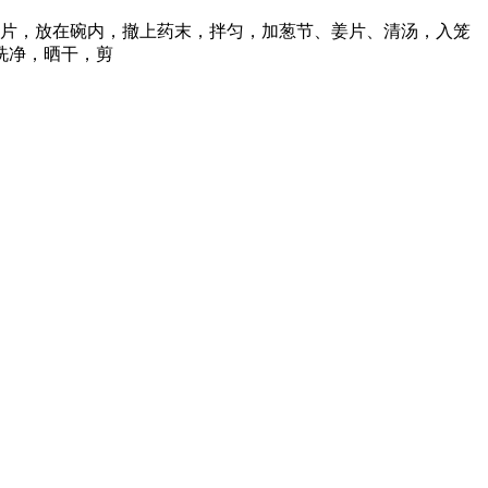
切成片，放在碗内，撤上药末，拌匀，加葱节、姜片、清汤，入笼
洗净，晒干，剪