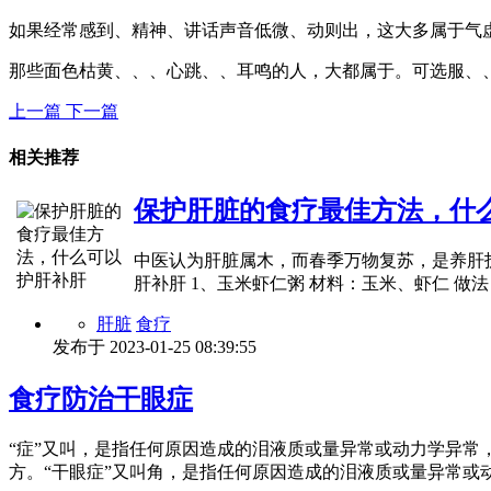
如果经常感到、精神、讲话声音低微、动则出，这大多属于气
那些面色枯黄、、、心跳、、耳鸣的人，大都属于。可选服、
上一篇
下一篇
相关推荐
保护肝脏的食疗最佳方法，什
中医认为肝脏属木，而春季万物复苏，是养肝
肝补肝 1、玉米虾仁粥 材料：玉米、虾仁 做
肝脏
食疗
发布于
2023-01-25 08:39:55
食疗防治干眼症
“症”又叫，是指任何原因造成的泪液质或量异常或动力学异
方。“干眼症”又叫角，是指任何原因造成的泪液质或量异常