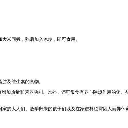
和大米同煮，熟后加入冰糖，即可食用。
脂肪及维生素的食物。
粥有增加热量和营养功能。此外，还可常食有养心除烦作用的粥、
回家的大人们、放学归来的孩子们以及在家进补也需因人而异休