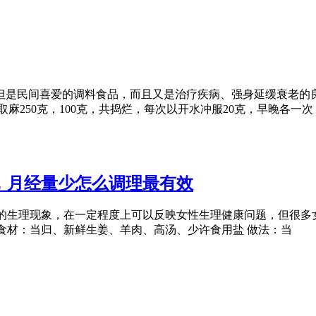
但是民间喜爱的调料食品，而且又是治疗疾病、强身延缓衰老的良
痰 取麻250克，100克，共捣烂，每次以开水冲服20克，早晚各一次
，月经量少怎么调理最有效
的生理现象，在一定程度上可以反映女性生理健康问题，但很多
 食材：当归、新鲜生姜、羊肉、高汤、少许食用盐 做法：当