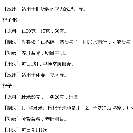
【应用】适用于肝所致的视力减退、等。
杞子粥
【原料】仁30克，15克，50克。
【制法】先将榛子仁捣碎，然后与子一同加水煎汁，去渣后与
【功效】养肝益肾，明目丰肌。
【用法】每日1剂，早晚空腹服食。
【应用】适用于体虚、视昏等。
杞子
【原料】粳米60克，、各20克，适量。
【制法】1、将粳米、枸杞子洗净备用；2、子洗净后捣碎，并
【功效】补肾益精，养肝明目。
【用法】每日食用1次。