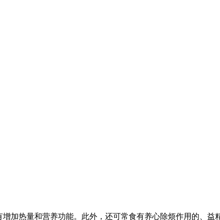
粥有增加热量和营养功能。此外，还可常食有养心除烦作用的、益