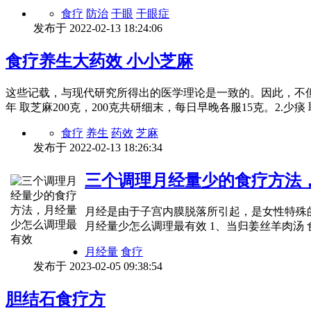
食疗
防治
干眼
干眼症
发布于
2022-02-13 18:24:06
食疗养生大药效 小小芝麻
这些记载，与现代研究所得出的医学理论是一致的。因此，不
年 取芝麻200克，200克共研细末，每日早晚各服15克。2.少
食疗
养生
药效
芝麻
发布于
2022-02-13 18:26:34
三个调理月经量少的食疗方法
月经是由于子宫内膜脱落所引起，是女性特殊
月经量少怎么调理最有效 1、当归姜丝羊肉汤
月经量
食疗
发布于
2023-02-05 09:38:54
胆结石食疗方