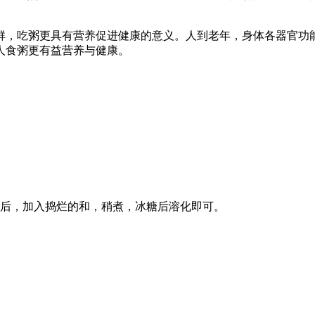
群，吃粥更具有营养促进健康的意义。人到老年，身体各器官功
人食粥更有益营养与健康。
熟后，加入捣烂的和，稍煮，冰糖后溶化即可。