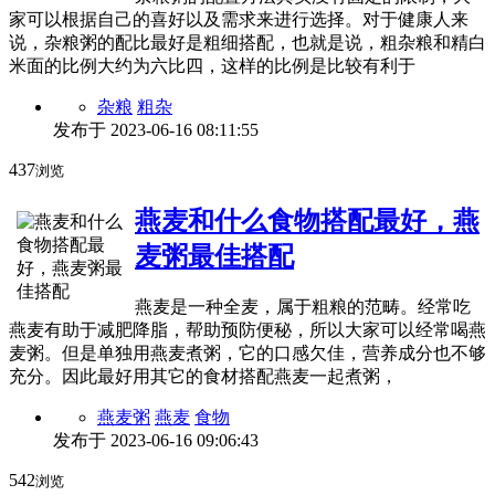
家可以根据自己的喜好以及需求来进行选择。对于健康人来
说，杂粮粥的配比最好是粗细搭配，也就是说，粗杂粮和精白
米面的比例大约为六比四，这样的比例是比较有利于
杂粮
粗杂
发布于
2023-06-16 08:11:55
437
浏览
燕麦和什么食物搭配最好，燕
麦粥最佳搭配
燕麦是一种全麦，属于粗粮的范畴。经常吃
燕麦有助于减肥降脂，帮助预防便秘，所以大家可以经常喝燕
麦粥。但是单独用燕麦煮粥，它的口感欠佳，营养成分也不够
充分。因此最好用其它的食材搭配燕麦一起煮粥，
燕麦粥
燕麦
食物
发布于
2023-06-16 09:06:43
542
浏览