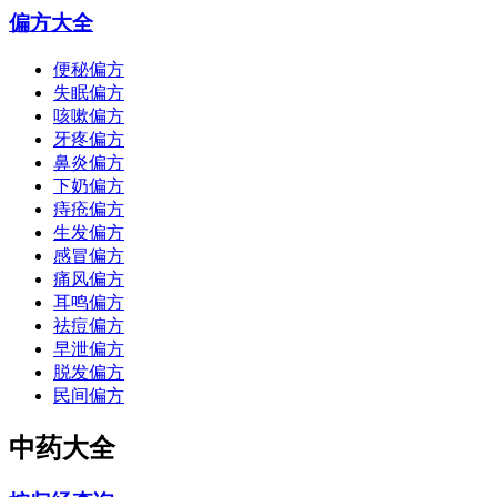
偏方大全
便秘偏方
失眠偏方
咳嗽偏方
牙疼偏方
鼻炎偏方
下奶偏方
痔疮偏方
生发偏方
感冒偏方
痛风偏方
耳鸣偏方
祛痘偏方
早泄偏方
脱发偏方
民间偏方
中药大全