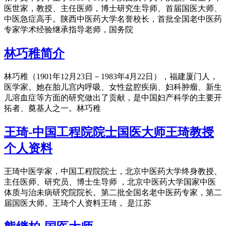
医世家，教授、主任医师，博士研究生导师、首届国医大师、
中医急症高手。陕西中医药大学名誉校长，首批全国老中医药
专家学术经验继承指导老师，国务院
林巧稚简介
林巧稚（1901年12月23日－1983年4月22日），福建厦门人，
医学家。她在胎儿宫内呼吸、女性盆腔疾病、妇科肿瘤、新生
儿溶血症等方面的研究做出了贡献，是中国妇产科学的主要开
拓者、奠基人之一。林巧稚
王琦-中国工程院院士国医大师王琦教授
个人资料
王琦中医学家，中国工程院院士，北京中医药大学终身教授、
主任医师、研究员、博士生导师 ，北京中医药大学国家中医
体质与治未病研究院院长。第二批全国名老中医药专家，第二
届国医大师。王琦个人资料王琦， 是江苏