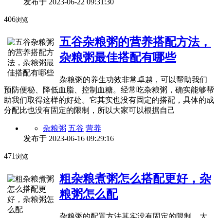
发布于
2023-06-22 09:31:30
406
浏览
五谷杂粮粥的营养搭配方法，
杂粮粥最佳搭配有哪些
杂粮粥的养生功效非常卓越，可以帮助我们
预防便秘、降低血脂、控制血糖。经常吃杂粮粥，确实能够帮
助我们取得这样的好处。它其实也没有固定的搭配，具体的成
分配比也没有固定的限制，所以大家可以根据自己
杂粮粥
五谷
营养
发布于
2023-06-16 09:29:16
471
浏览
粗杂粮煮粥怎么搭配更好，杂
粮粥怎么配
杂粮粥的配置方法其实没有固定的限制，大