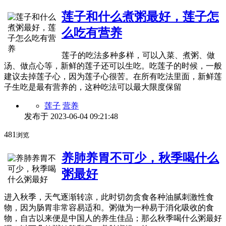
莲子和什么煮粥最好，莲子怎
么吃有营养
莲子的吃法多种多样，可以入菜、煮粥、做
汤、做点心等，新鲜的莲子还可以生吃。吃莲子的时候，一般
建议去掉莲子心，因为莲子心很苦。在所有吃法里面，新鲜莲
子生吃是最有营养的，这种吃法可以最大限度保留
莲子
营养
发布于
2023-06-04 09:21:48
481
浏览
养肺养胃不可少，秋季喝什么
粥最好
进入秋季，天气逐渐转凉，此时切勿贪食各种油腻刺激性食
物，因为肠胃非常容易适和。粥做为一种易于消化吸收的食
物，自古以来便是中国人的养生佳品；那么秋季喝什么粥最好