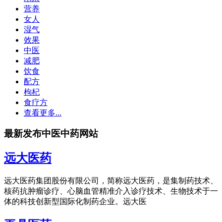
营养
女人
湿气
效果
中医
减肥
饮食
配方
枸杞
食疗方
查看更多...
最新发布中医中药网站
远大医药
远大医药集团股份有限公司，简称远大医药，是集制药技术、
核药抗肿瘤诊疗、心脑血管精准介入诊疗技术、生物技术于一
体的科技创新型国际化制药企业。远大医