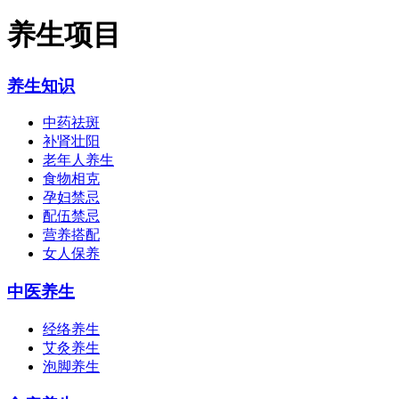
养生项目
养生知识
中药祛斑
补肾壮阳
老年人养生
食物相克
孕妇禁忌
配伍禁忌
营养搭配
女人保养
中医养生
经络养生
艾灸养生
泡脚养生