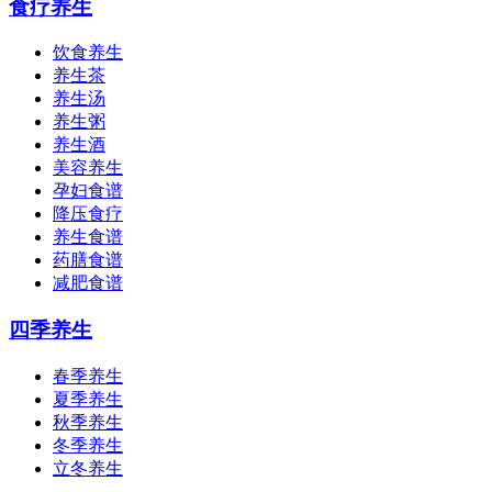
食疗养生
饮食养生
养生茶
养生汤
养生粥
养生酒
美容养生
孕妇食谱
降压食疗
养生食谱
药膳食谱
减肥食谱
四季养生
春季养生
夏季养生
秋季养生
冬季养生
立冬养生