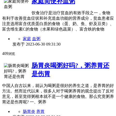
家庭简便补血粥
饮食治疗是治疗贫血的有效手段之一，食物
有利于改善贫血症状和补充造血功能的营养成分，贫血患者应
注意选用富含优质蛋白质的食物（蛋、奶、鱼、虾及豆类）、
富含维生素C的食物（水果和绿色蔬菜）、富含铁的食物
家庭
血粥
发布于
2023-06-30 09:31:30
409
浏览
肠胃炎喝粥好吗?，粥养胃还
是伤胃
中国人自古以来，就认为喝粥是很好的养生之道，是养胃的好
方法。然而近代以来，很多人对于喝粥养胃的观念提出了反对
意见，甚至觉得粥根本就不是一个健康的食物。那么究竟粥养
胃还是伤胃呢? 一、粥养
肠胃炎
养胃