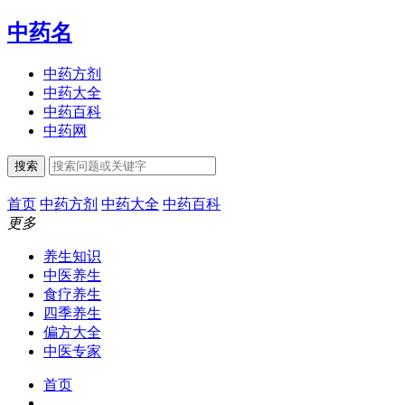
中药名
中药方剂
中药大全
中药百科
中药网
搜索
首页
中药方剂
中药大全
中药百科
更多
养生知识
中医养生
食疗养生
四季养生
偏方大全
中医专家
首页