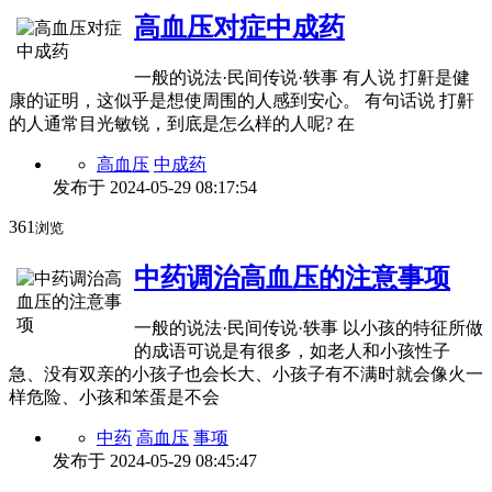
高血压对症中成药
一般的说法·民间传说·轶事 有人说 打鼾是健
康的证明，这似乎是想使周围的人感到安心。 有句话说 打鼾
的人通常目光敏锐，到底是怎么样的人呢? 在
高血压
中成药
发布于
2024-05-29 08:17:54
361
浏览
中药调治高血压的注意事项
一般的说法·民间传说·轶事 以小孩的特征所做
的成语可说是有很多，如老人和小孩性子
急、没有双亲的小孩子也会长大、小孩子有不满时就会像火一
样危险、小孩和笨蛋是不会
中药
高血压
事项
发布于
2024-05-29 08:45:47