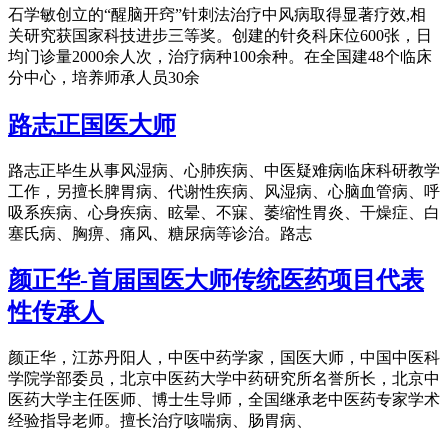
石学敏创立的“醒脑开窍”针刺法治疗中风病取得显著疗效,相
关研究获国家科技进步三等奖。创建的针灸科床位600张，日
均门诊量2000余人次，治疗病种100余种。在全国建48个临床
分中心，培养师承人员30余
路志正国医大师
路志正毕生从事风湿病、心肺疾病、中医疑难病临床科研教学
工作，另擅长脾胃病、代谢性疾病、风湿病、心脑血管病、呼
吸系疾病、心身疾病、眩晕、不寐、萎缩性胃炎、干燥症、白
塞氏病、胸痹、痛风、糖尿病等诊治。路志
颜正华-首届国医大师传统医药项目代表
性传承人
颜正华，江苏丹阳人，中医中药学家，国医大师，中国中医科
学院学部委员，北京中医药大学中药研究所名誉所长，北京中
医药大学主任医师、博士生导师，全国继承老中医药专家学术
经验指导老师。擅长治疗咳喘病、肠胃病、