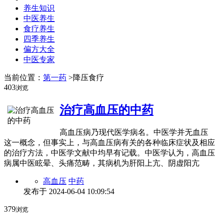
养生知识
中医养生
食疗养生
四季养生
偏方大全
中医专家
当前位置：
第一药
>降压食疗
403
浏览
治疗高血压的中药
高血压病乃现代医学病名。中医学并无血压
这一概念，但事实上，与高血压病有关的各种临床症状及相应
的治疗方法，中医学文献中均早有记载。中医学认为，高血压
病属中医眩晕、头痛范畴，其病机为肝阳上亢、阴虚阳亢
高血压
中药
发布于
2024-06-04 10:09:54
379
浏览