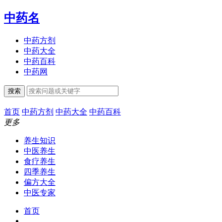
中药名
中药方剂
中药大全
中药百科
中药网
搜索
首页
中药方剂
中药大全
中药百科
更多
养生知识
中医养生
食疗养生
四季养生
偏方大全
中医专家
首页