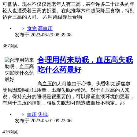
可低估。现在不仅仅是老年人有三高，甚至许多二十出头的年
轻人也遭受着三高的折磨。在此推荐六种超级降压食物，特别
适合三高的人群。 六种超级降压食物
食物
高血压
发布于
2023-06-29 08:39:08
367
浏览
合理用药来助眠，血压高失眠
吃什么药最好
高血压的人可能由于心悸、头昏和烦躁焦虑
等原因影响睡眠质量，出现失眠的状况。对于血压高的人来
说，保持充分的睡眠是很重要的，可以保证血液环境的更新，
有利于血压的控制，相反失眠却可能造成血压不稳定。那
血压
失眠
发布于
2023-05-01 09:22:06
416
浏览