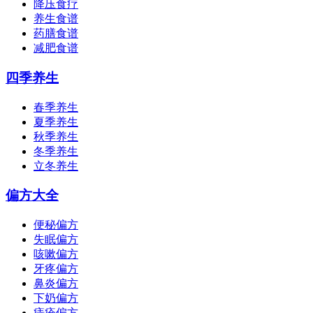
降压食疗
养生食谱
药膳食谱
减肥食谱
四季养生
春季养生
夏季养生
秋季养生
冬季养生
立冬养生
偏方大全
便秘偏方
失眠偏方
咳嗽偏方
牙疼偏方
鼻炎偏方
下奶偏方
痔疮偏方