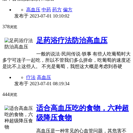
高血压
中药
药方
偏方
发布于
2023-07-01 10:10:02
378
浏览
足药浴疗法防治高血压
一般的说法·民间传说·轶事 有些人吃葡萄时大
多宁可连子一起吃，所以不管我们多么拼命，吃葡萄的速度还
是比不上这些人。 不光是葡萄，我想这大概是考虑到吞硬
疗法
高血压
发布于
2023-07-01 08:19:34
444
浏览
适合高血压吃的食物，六种超
级降压食物
高血压是一种常见的心血管问题，其危害不