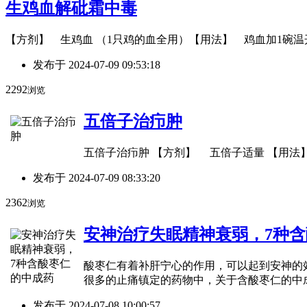
生鸡血解砒霜中毒
【方剂】 生鸡血 （1只鸡的血全用）【用法】 鸡血加1碗
发布于
2024-07-09 09:53:18
2292
浏览
五倍子治疖肿
五倍子治疖肿 【方剂】 五倍子适量 【用
发布于
2024-07-09 08:33:20
2362
浏览
安神治疗失眠精神衰弱，7种
酸枣仁有着补肝宁心的作用，可以起到安神的
很多的止痛镇定的药物中，关于含酸枣仁的中
发布于
2024-07-08 10:00:57