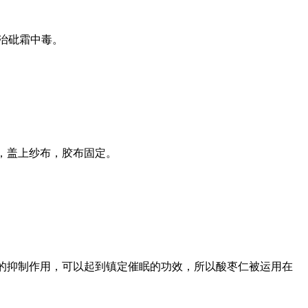
。治砒霜中毒。
，盖上纱布，胶布固定。
的抑制作用，可以起到镇定催眠的功效，所以酸枣仁被运用在