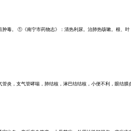
肿毒。 ①《南宁市药物志》：清热利尿。治肺热咳嗽。根、叶
气管炎，支气管哮喘，肺结核，淋巴结结核，小便不利，眼结膜