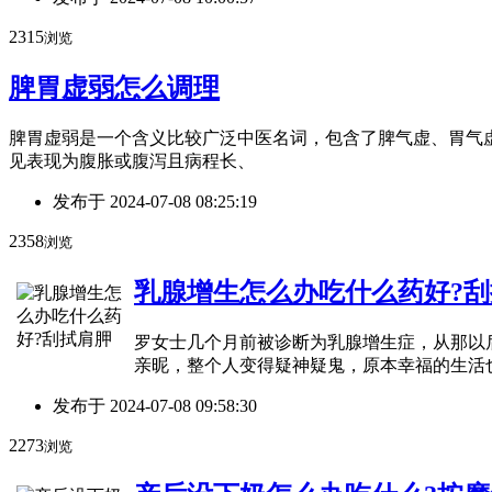
2315
浏览
脾胃虚弱怎么调理
脾胃虚弱是一个含义比较广泛中医名词，包含了脾气虚、胃气
见表现为腹胀或腹泻且病程长、
发布于
2024-07-08 08:25:19
2358
浏览
乳腺增生怎么办吃什么药好?
罗女士几个月前被诊断为乳腺增生症，从那以
亲昵，整个人变得疑神疑鬼，原本幸福的生活
发布于
2024-07-08 09:58:30
2273
浏览