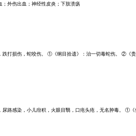
血；外伤出血；神经性皮炎；下肢溃疡
跌打损伤，蛇咬伤。 ①《纲目拾遗》：治一切毒蛇伤。 ②《
尿路感染，小儿疳积，火眼目翳，口疮头疮，无名肿毒。 ①《